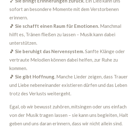
🎵
Sie bringt Erinnerungen zurück.
Ein Lied kann uns
sofort an besondere Momente mit dem Verstorbenen
erinnern.
🎵 Sie schafft einen Raum für Emotionen.
Manchmal
hilft es, Tränen fließen zu lassen – Musik kann dabei
unterstützen.
🎵 Sie beruhigt das Nervensystem.
Sanfte Klänge oder
vertraute Melodien können dabei helfen, zur Ruhe zu
kommen.
🎵 Sie gibt Hoffnung.
Manche Lieder zeigen, dass Trauer
und Liebe nebeneinander existieren dürfen und das Leben
trotz des Verlusts weitergeht.
Egal, ob wir bewusst zuhören, mitsingen oder uns einfach
von der Musik tragen lassen – sie kann uns begleiten, Halt
geben und uns daran erinnern, dass wir nicht allein sind.