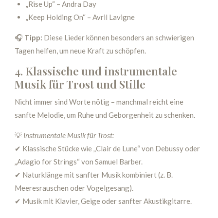
„Rise Up“ – Andra Day
„Keep Holding On“ – Avril Lavigne
🎧
Tipp:
Diese Lieder können besonders an schwierigen
Tagen helfen, um neue Kraft zu schöpfen.
4. Klassische und instrumentale
Musik für Trost und Stille
Nicht immer sind Worte nötig – manchmal reicht eine
sanfte Melodie, um Ruhe und Geborgenheit zu schenken.
💡
Instrumentale Musik für Trost:
✔ Klassische Stücke wie „Clair de Lune“ von Debussy oder
„Adagio for Strings“ von Samuel Barber.
✔ Naturklänge mit sanfter Musik kombiniert (z. B.
Meeresrauschen oder Vogelgesang).
✔ Musik mit Klavier, Geige oder sanfter Akustikgitarre.