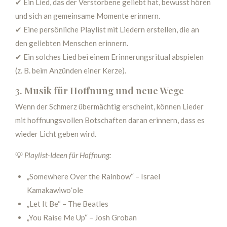
✔ Ein Lied, das der Verstorbene geliebt hat, bewusst hören
und sich an gemeinsame Momente erinnern.
✔ Eine persönliche Playlist mit Liedern erstellen, die an
den geliebten Menschen erinnern.
✔ Ein solches Lied bei einem Erinnerungsritual abspielen
(z. B. beim Anzünden einer Kerze).
3. Musik für Hoffnung und neue Wege
Wenn der Schmerz übermächtig erscheint, können Lieder
mit hoffnungsvollen Botschaften daran erinnern, dass es
wieder Licht geben wird.
💡
Playlist-Ideen für Hoffnung:
„Somewhere Over the Rainbow“ – Israel
Kamakawiwoʻole
„Let It Be“ – The Beatles
„You Raise Me Up“ – Josh Groban