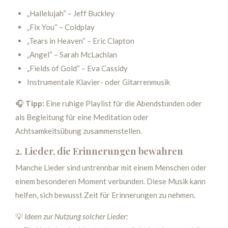
„Hallelujah“ – Jeff Buckley
„Fix You“ – Coldplay
„Tears in Heaven“ – Eric Clapton
„Angel“ – Sarah McLachlan
„Fields of Gold“ – Eva Cassidy
Instrumentale Klavier- oder Gitarrenmusik
🎧
Tipp:
Eine ruhige Playlist für die Abendstunden oder
als Begleitung für eine Meditation oder
Achtsamkeitsübung zusammenstellen.
2. Lieder, die Erinnerungen bewahren
Manche Lieder sind untrennbar mit einem Menschen oder
einem besonderen Moment verbunden. Diese Musik kann
helfen, sich bewusst Zeit für Erinnerungen zu nehmen.
💡
Ideen zur Nutzung solcher Lieder: