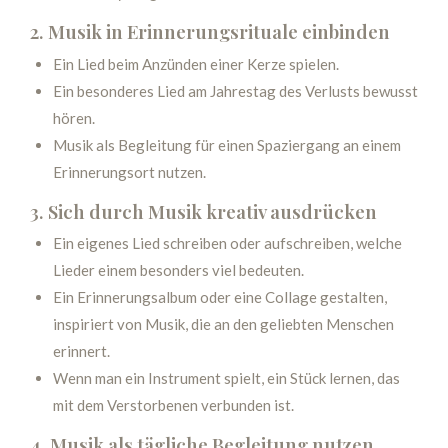
2. Musik in Erinnerungsrituale einbinden
Ein Lied beim Anzünden einer Kerze spielen.
Ein besonderes Lied am Jahrestag des Verlusts bewusst
hören.
Musik als Begleitung für einen Spaziergang an einem
Erinnerungsort nutzen.
3. Sich durch Musik kreativ ausdrücken
Ein eigenes Lied schreiben oder aufschreiben, welche
Lieder einem besonders viel bedeuten.
Ein Erinnerungsalbum oder eine Collage gestalten,
inspiriert von Musik, die an den geliebten Menschen
erinnert.
Wenn man ein Instrument spielt, ein Stück lernen, das
mit dem Verstorbenen verbunden ist.
4. Musik als tägliche Begleitung nutzen