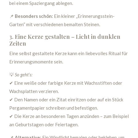
bei einem Spaziergang ablegen.
📌
Besonders schön:
Ein kleiner „Erinnerungsstein-
Garten“ mit verschiedenen bemalten Steinen.
3. Eine Kerze gestalten – Licht in dunklen
Zeiten
Eine selbst gestaltete Kerze kann ein liebevolles Ritual für
Erinnerungsmomente sein.
💡
So geht’s:
✔ Eine weiße oder farbige Kerze mit Wachsstiften oder
Wachsplatten verzieren.
✔ Den Namen oder ein Zitat einritzen oder auf ein Stück
Pergamentpapier schreiben und befestigen.
✔ Die Kerze an besonderen Tagen anzünden – zum Beispiel
an Geburtstagen oder Feiertagen.
📌
Alternative:
Ein Windlicht bemalen oder bekleben, um