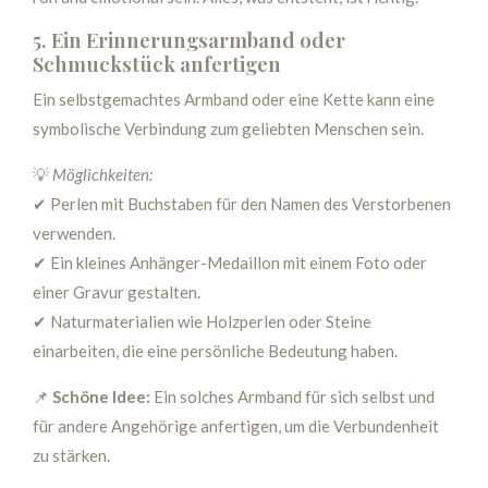
5. Ein Erinnerungsarmband oder
Schmuckstück anfertigen
Ein selbstgemachtes Armband oder eine Kette kann eine
symbolische Verbindung zum geliebten Menschen sein.
💡
Möglichkeiten:
✔ Perlen mit Buchstaben für den Namen des Verstorbenen
verwenden.
✔ Ein kleines Anhänger-Medaillon mit einem Foto oder
einer Gravur gestalten.
✔ Naturmaterialien wie Holzperlen oder Steine
einarbeiten, die eine persönliche Bedeutung haben.
📌
Schöne Idee:
Ein solches Armband für sich selbst und
für andere Angehörige anfertigen, um die Verbundenheit
zu stärken.