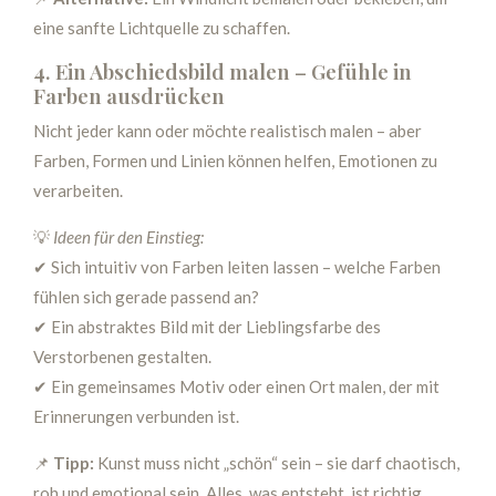
eine sanfte Lichtquelle zu schaffen.
4. Ein Abschiedsbild malen – Gefühle in
Farben ausdrücken
Nicht jeder kann oder möchte realistisch malen – aber
Farben, Formen und Linien können helfen, Emotionen zu
verarbeiten.
💡
Ideen für den Einstieg:
✔ Sich intuitiv von Farben leiten lassen – welche Farben
fühlen sich gerade passend an?
✔ Ein abstraktes Bild mit der Lieblingsfarbe des
Verstorbenen gestalten.
✔ Ein gemeinsames Motiv oder einen Ort malen, der mit
Erinnerungen verbunden ist.
📌
Tipp:
Kunst muss nicht „schön“ sein – sie darf chaotisch,
roh und emotional sein. Alles, was entsteht, ist richtig.