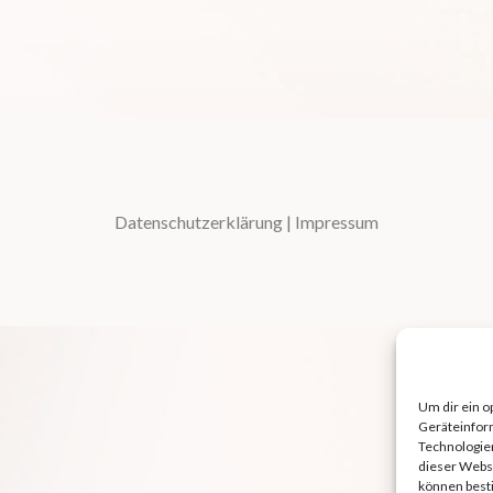
Datenschutzerklärung
|
Impressum
Um dir ein o
Geräteinfor
Technologien
dieser Websi
können best