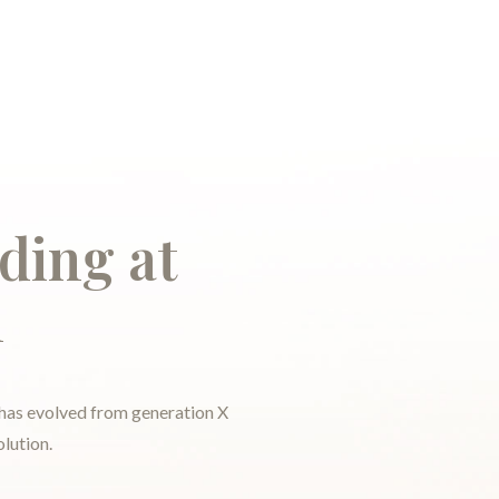
ding at
n
 has evolved from generation X
lution.