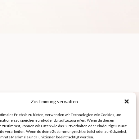
Zustimmung verwalten
ptimales Erlebnis zu bieten, verwenden wir Technologien wie Cookies, um
mationen zu speichern und/oder darauf zuzugreifen. Wenn du diesen
 zustimmst, können wir Daten wie das Surfverhalten oder eindeutige IDs auf
te verarbeiten. Wenn du deine Zustimmung nicht erteilst oder zurückziehst,
immte Merkmale und Funktionen beeinträchtigt werden.