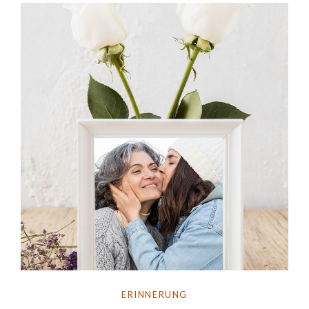
bewusst Zeit für die Trauer zu nehmen und gleichzeitig
Hoffnung zu schenken.
ERINNERUNG