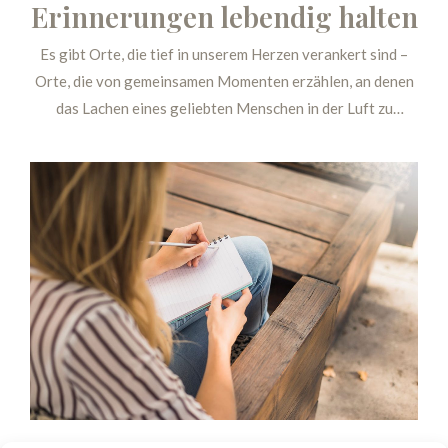
Erinnerungen lebendig halten
Es gibt Orte, die tief in unserem Herzen verankert sind –
Orte, die von gemeinsamen Momenten erzählen, an denen
das Lachen eines geliebten Menschen in der Luft zu
hängen scheint und an denen wir uns ihm oder ihr
besonders nahe fühlen. Der Besuch eines solchen
Lieblingsortes kann helfen, die Erinnerungen lebendig zu
halten, Trost zu finden und Momente der inneren
Verbundenheit zu erleben.