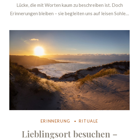
Lücke, die mit Worten kaum zu beschreiben ist. Doch
Erinnerungen bleiben – sie begleiten uns auf leisen Sohlen,
tauchen in stillen Momenten auf und schenken Trost. Ein
Erinnerungsbuch kann helfen, diese wertvollen Momente
festzuhalten, um die Nähe zu bewahren und immer wieder
in liebevollen Gedanken zurückzukehren.
ERINNERUNG
RITUALE
Lieblingsort besuchen –