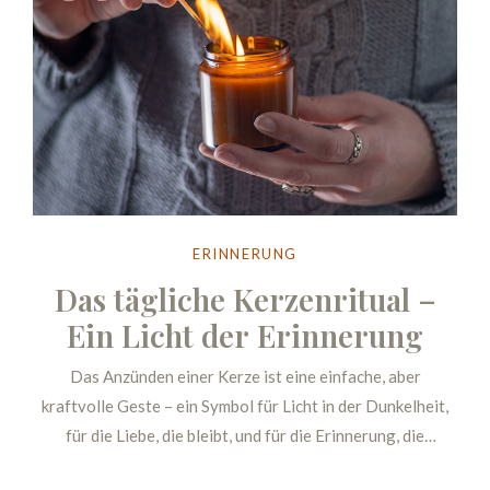
ERINNERUNG
Das tägliche Kerzenritual –
Ein Licht der Erinnerung
Das Anzünden einer Kerze ist eine einfache, aber
kraftvolle Geste – ein Symbol für Licht in der Dunkelheit,
für die Liebe, die bleibt, und für die Erinnerung, die
weiterlebt. Ein tägliches Kerzenritual kann helfen, sich