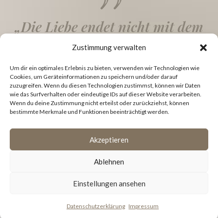
„Die Liebe endet nicht mit dem
Tod. Sie lebt in unseren
Zustimmung verwalten
Erinnerungen weiter und
Um dir ein optimales Erlebnis zu bieten, verwenden wir Technologien wie
begleitet uns auf Schritt und
Cookies, um Geräteinformationen zu speichern und/oder darauf
zuzugreifen. Wenn du diesen Technologien zustimmst, können wir Daten
Tritt.“
wie das Surfverhalten oder eindeutige IDs auf dieser Website verarbeiten.
Wenn du deine Zustimmung nicht erteilst oder zurückziehst, können
bestimmte Merkmale und Funktionen beeinträchtigt werden.
Akzeptieren
Ablehnen
Einstellungen ansehen
Datenschutzerklärung
Impressum