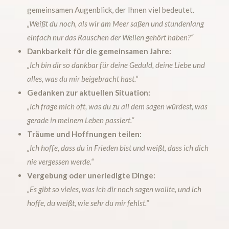
gemeinsamen Augenblick, der Ihnen viel bedeutet.
„Weißt du noch, als wir am Meer saßen und stundenlang
einfach nur das Rauschen der Wellen gehört haben?“
Dankbarkeit für die gemeinsamen Jahre:
„Ich bin dir so dankbar für deine Geduld, deine Liebe und
alles, was du mir beigebracht hast.“
Gedanken zur aktuellen Situation:
„Ich frage mich oft, was du zu all dem sagen würdest, was
gerade in meinem Leben passiert.“
Träume und Hoffnungen teilen:
„Ich hoffe, dass du in Frieden bist und weißt, dass ich dich
nie vergessen werde.“
Vergebung oder unerledigte Dinge:
„Es gibt so vieles, was ich dir noch sagen wollte, und ich
hoffe, du weißt, wie sehr du mir fehlst.“