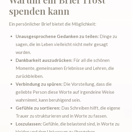
spenden kann
Ein persönlicher Brief bietet die Möglichkeit:
Unausgesprochene Gedanken zu teilen:
Dinge zu
sagen, die im Leben vielleicht nicht mehr gesagt
wurden.
Dankbarkeit auszudrücken:
Für all die schönen
Momente, gemeinsamen Erlebnisse und Lehren, die
zurückbleiben.
Verbindung zu spüren:
Die Vorstellung, dass die
geliebte Person diese Worte auf irgendeine Weise
wahrnimmt, kann beruhigend sein.
Gefühle zu sortieren:
Das Schreiben hilft, die eigene
Trauer zu strukturieren und in Worte zu fassen.
Loszulassen:
Gefühle, die belastend sind, in Worte zu
kleiden und dem Universum zu übergeben.